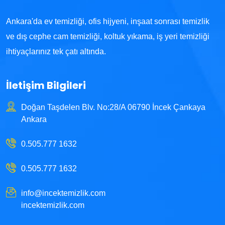
Ankara'da ev temizliği, ofis hijyeni, inşaat sonrası temizlik
ve dış cephe cam temizliği, koltuk yıkama, iş yeri temizliği
ihtiyaçlarınız tek çatı altında.
İletişim Bilgileri
Doğan Taşdelen Blv. No:28/A 06790 İncek Çankaya
Ankara
0.505.777 1632
0.505.777 1632
info@incektemizlik.com
incektemizlik.com