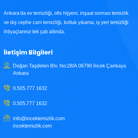
Ankara'da ev temizliği, ofis hijyeni, inşaat sonrası temizlik
ve dış cephe cam temizliği, koltuk yıkama, iş yeri temizliği
ihtiyaçlarınız tek çatı altında.
İletişim Bilgileri
Doğan Taşdelen Blv. No:28/A 06790 İncek Çankaya
Ankara
0.505.777 1632
0.505.777 1632
info@incektemizlik.com
incektemizlik.com