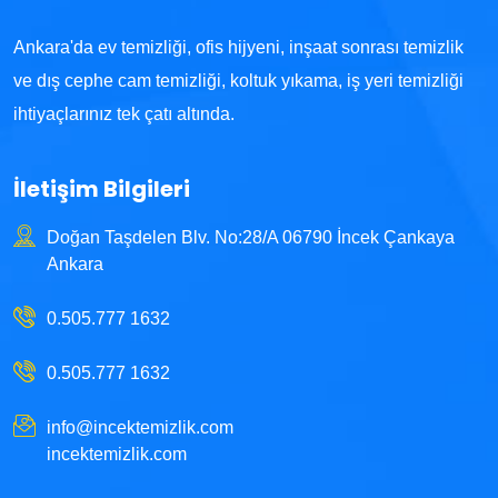
Ankara'da ev temizliği, ofis hijyeni, inşaat sonrası temizlik
ve dış cephe cam temizliği, koltuk yıkama, iş yeri temizliği
ihtiyaçlarınız tek çatı altında.
İletişim Bilgileri
Doğan Taşdelen Blv. No:28/A 06790 İncek Çankaya
Ankara
0.505.777 1632
0.505.777 1632
info@incektemizlik.com
incektemizlik.com